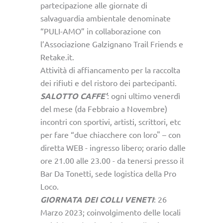
partecipazione alle giornate di
salvaguardia ambientale denominate
“PULI-AMO” in collaborazione con
l’Associazione Galzignano Trail Friends e
Retake.it.
Attività di affiancamento per la raccolta
dei rifiuti e del ristoro dei partecipanti.
SALOTTO CAFFE’
: ogni ultimo venerdì
del mese (da Febbraio a Novembre)
incontri con sportivi, artisti, scrittori, etc
per fare “due chiacchere con loro" – con
diretta WEB - ingresso libero; orario dalle
ore 21.00 alle 23.00 - da tenersi presso il
Bar Da Tonetti, sede logistica della Pro
Loco.
GIORNATA DEI COLLI VENETI
: 26
Marzo 2023; coinvolgimento delle locali